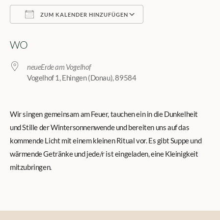
ZUM KALENDER HINZUFÜGEN
ICS herunterladen
Google Kalender
WO
neueErde am Vogelhof
Vogelhof 1, Ehingen (Donau), 89584
Wir singen gemeinsam am Feuer, tauchen ein in die Dunkelheit
und Stille der Wintersonnenwende und bereiten uns auf das
kommende Licht mit einem kleinen Ritual vor. Es gibt Suppe und
wärmende Getränke und jede/r ist eingeladen, eine Kleinigkeit
mitzubringen.