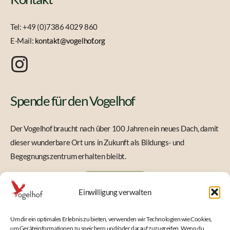
Tel: +49 (0)7386 4029 860
E-Mail:
kontakt@vogelhof.org
Spende für den Vogelhof
Der Vogelhof braucht nach über 100 Jahren ein neues Dach, damit
dieser wunderbare Ort uns in Zukunft als Bildungs- und
Begegnungszentrum erhalten bleibt.
JETZT SPENDEN
Einwilligung verwalten
Newsletter
Um dir ein optimales Erlebnis zu bieten, verwenden wir Technologien wie Cookies,
um Geräteinformationen zu speichern und/oder darauf zuzugreifen. Wenn du