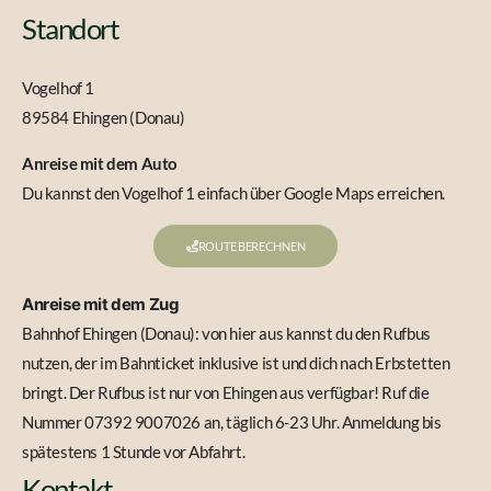
Standort
Vogelhof 1
89584 Ehingen (Donau)
Anreise mit dem Auto
Du kannst den Vogelhof 1 einfach über Google Maps erreichen.
ROUTE BERECHNEN
Anreise mit dem Zug
Bahnhof Ehingen (Donau): von hier aus kannst du den Rufbus
nutzen, der im Bahnticket inklusive ist und dich nach Erbstetten
bringt. Der Rufbus ist nur von Ehingen aus verfügbar! Ruf die
Nummer 07392 9007026 an, täglich 6-23 Uhr. Anmeldung bis
spätestens 1 Stunde vor Abfahrt.
Kontakt