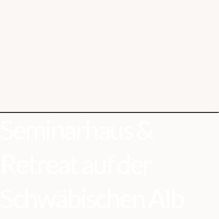
Seminarhaus &
Retreat auf der
Schwäbischen Alb