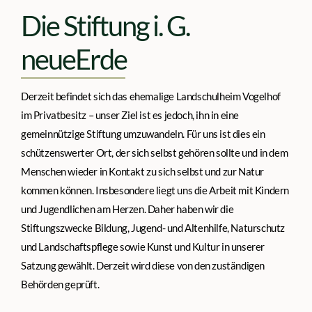
Die Stiftung i. G.
neueErde
Derzeit befindet sich das ehemalige Landschulheim Vogelhof
im Privatbesitz – unser Ziel ist es jedoch, ihn in eine
gemeinnützige Stiftung umzuwandeln. Für uns ist dies ein
schützenswerter Ort, der sich selbst gehören sollte und in dem
Menschen wieder in Kontakt zu sich selbst und zur Natur
kommen können. Insbesondere liegt uns die Arbeit mit Kindern
und Jugendlichen am Herzen. Daher haben wir die
Stiftungszwecke Bildung, Jugend- und Altenhilfe, Naturschutz
und Landschaftspflege sowie Kunst und Kultur in unserer
Satzung gewählt. Derzeit wird diese von den zuständigen
Behörden geprüft.