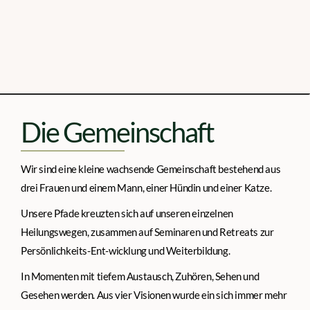
Die Gemeinschaft
Wir sind eine kleine wachsende Gemeinschaft bestehend aus
drei Frauen und einem Mann, einer Hündin und einer Katze.
Unsere Pfade kreuzten sich auf unseren einzelnen
Heilungswegen, zusammen auf Seminaren und Retreats zur
Persönlichkeits-Ent-wicklung und Weiterbildung.
In Momenten mit tiefem Austausch, Zuhören, Sehen und
Gesehen werden. Aus vier Visionen wurde ein sich immer mehr