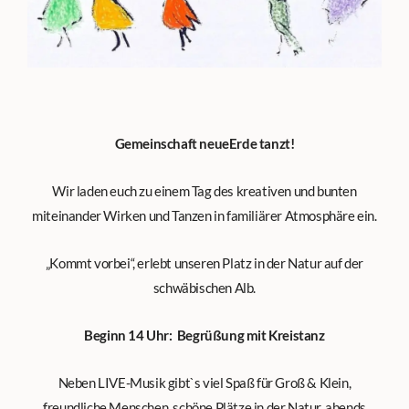
Gemeinschaft neueErde tanzt!
Wir laden euch zu einem Tag des kreativen und bunten
miteinander Wirken und Tanzen in familiärer Atmosphäre ein.
„Kommt vorbei“, erlebt unseren Platz in der Natur auf der
schwäbischen Alb.
Beginn 14 Uhr: Begrüßung mit Kreistanz
Neben LIVE-Musik gibt`s viel Spaß für Groß & Klein,
freundliche Menschen, schöne Plätze in der Natur, abends