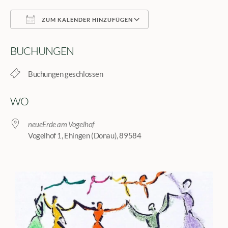
ZUM KALENDER HINZUFÜGEN
ICS herunterladen
Google Kalender
BUCHUNGEN
Buchungen geschlossen
WO
neueErde am Vogelhof
Vogelhof 1, Ehingen (Donau), 89584