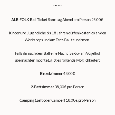
******
ALB-FOLK-Ball Ticket
Samstag Abend pro Person 25,00€
Kinder und Jugendliche bis 18 Jahren dürfen kostenlos an den
Workshops und am Tanz-Ball teilnehmen.
Falls
i
h
r nach dem Ba
ll eine Nacht (Sa-So) am Vogelhof
übernachten möchtet, gibt es folgende Möglichkeiten:
Einzelzimmer
48,00€
2-Bettzimmer
38,00€ pro Person
Camping
(Zelt oder Camper) 18,00€ pro Person