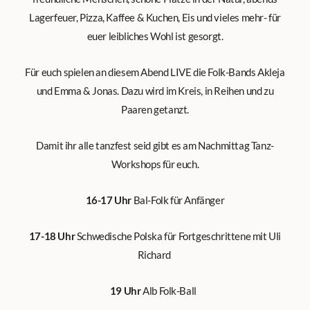
Lagerfeuer, Pizza, Kaffee & Kuchen, Eis und vieles mehr- für
euer leibliches Wohl ist gesorgt.
Für euch spielen an diesem Abend LIVE die Folk-Bands Akleja
und Emma & Jonas. Dazu wird im Kreis, in Reihen und zu
Paaren getanzt.
Damit ihr alle tanzfest seid gibt es am Nachmittag Tanz-
Workshops für euch.
16-17 Uhr
Bal-Folk für Anfänger
17-18 Uhr
Schwedische Polska für Fortgeschrittene mit Uli
Richard
19 Uhr
Alb Folk-Ball