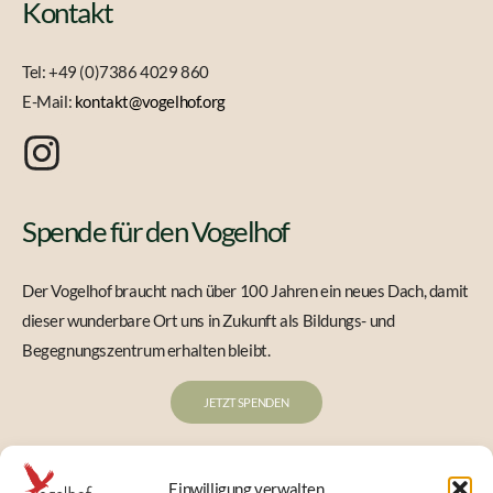
Kontakt
Tel: +49 (0)7386 4029 860
E-Mail:
kontakt@vogelhof.org
Spende für den Vogelhof
Der Vogelhof braucht nach über 100 Jahren ein neues Dach, damit
dieser wunderbare Ort uns in Zukunft als Bildungs- und
Begegnungszentrum erhalten bleibt.
JETZT SPENDEN
Newsletter
Einwilligung verwalten