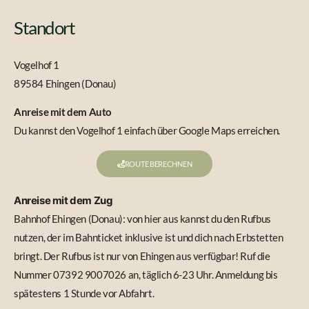
Standort
Vogelhof 1
89584 Ehingen (Donau)
Anreise mit dem Auto
Du kannst den Vogelhof 1 einfach über Google Maps erreichen.
ROUTE BERECHNEN
Anreise mit dem Zug
Bahnhof Ehingen (Donau): von hier aus kannst du den Rufbus
nutzen, der im Bahnticket inklusive ist und dich nach Erbstetten
bringt. Der Rufbus ist nur von Ehingen aus verfügbar! Ruf die
Nummer 07392 9007026 an, täglich 6-23 Uhr. Anmeldung bis
spätestens 1 Stunde vor Abfahrt.