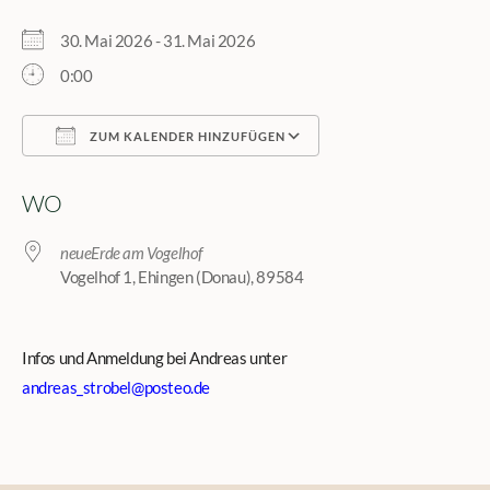
30. Mai 2026 - 31. Mai 2026
0:00
ZUM KALENDER HINZUFÜGEN
ICS herunterladen
Google Kalender
WO
neueErde am Vogelhof
Vogelhof 1, Ehingen (Donau), 89584
Infos und Anmeldung bei Andreas unter
andreas_strobel@posteo.de