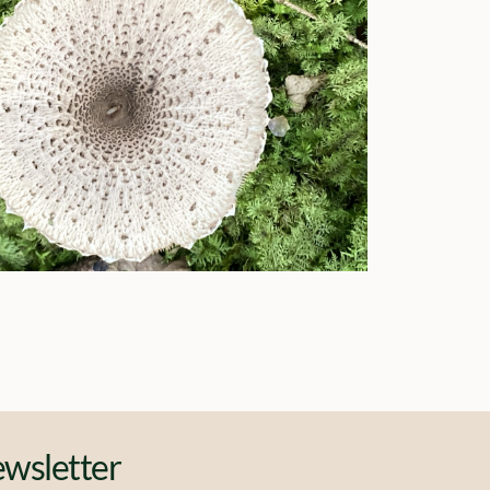
Office 365
Outlook Live
wsletter