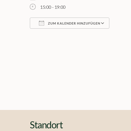
15:00 - 19:00
ZUM KALENDER HINZUFÜGEN
ICS herunterladen
Google 
Standort