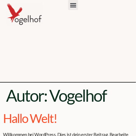
Autor:
Vogelhof
Hallo Welt!
Willkommen bei WordPress. Dies ist dein erster Beitrag. Bearbeite