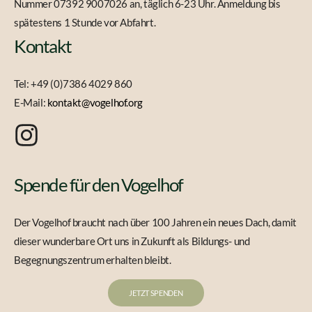
Nummer 07392 9007026 an, täglich 6-23 Uhr. Anmeldung bis
spätestens 1 Stunde vor Abfahrt.
Kontakt
Tel: +49 (0)7386 4029 860
E-Mail:
kontakt@vogelhof.org
Spende für den Vogelhof
Der Vogelhof braucht nach über 100 Jahren ein neues Dach, damit
dieser wunderbare Ort uns in Zukunft als Bildungs- und
Begegnungszentrum erhalten bleibt.
JETZT SPENDEN